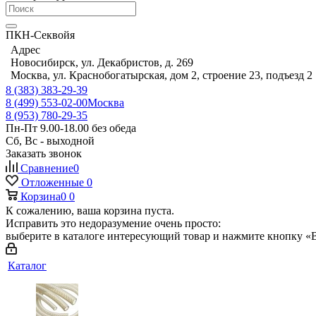
ПКН-Секвойя
Адрес
Новосибирск, ул. Декабристов, д. 269
Москва, ул. Краснобогатырская, дом 2, строение 23, подъезд 2
8 (383) 383-29-39
8 (499) 553-02-00
Москва
8 (953) 780-29-35
Пн-Пт 9.00-18.00 без обеда
Сб, Вс - выходной
Заказать звонок
Сравнение
0
Отложенные
0
Корзина
0
0
К сожалению, ваша корзина пуста.
Исправить это недоразумение очень просто:
выберите в каталоге интересующий товар и нажмите кнопку «В
Каталог