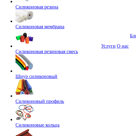
Силиконовая резина
Силиконовая мембрана
Бл
Услуги
О нас
Силиконовая резиновая смесь
Шнур силиконовый
Силиконовый профиль
Силиконовые кольца