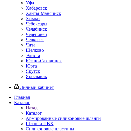
Уфа
Хабаровск
Ханты-Мансийск
Химки
Чебоксары
Челябинск
Череповец
Черкесск
Чита
Щелково
Элиста
Южно-Сахалинск
Юрга
Якутск
Ярославль
Личный кабинет
Главная
Каталог
Назад
Каталог
Армированные силиконовые шланги
Шланги ПВХ
Силиконовые пластины