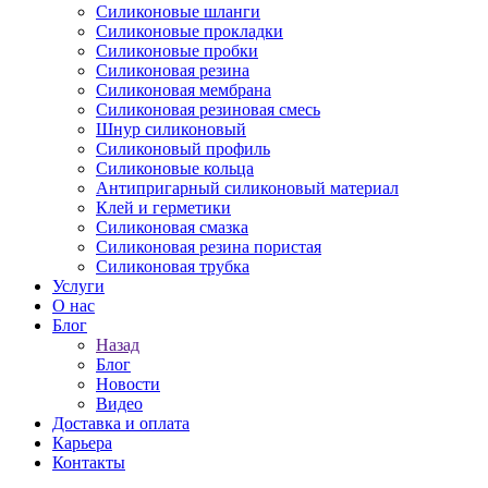
Силиконовые шланги
Силиконовые прокладки
Силиконовые пробки
Силиконовая резина
Силиконовая мембрана
Силиконовая резиновая смесь
Шнур силиконовый
Силиконовый профиль
Силиконовые кольца
Антипригарный силиконовый материал
Клей и герметики
Силиконовая смазка
Силиконовая резина пористая
Силиконовая трубка
Услуги
О нас
Блог
Назад
Блог
Новости
Видео
Доставка и оплата
Карьера
Контакты