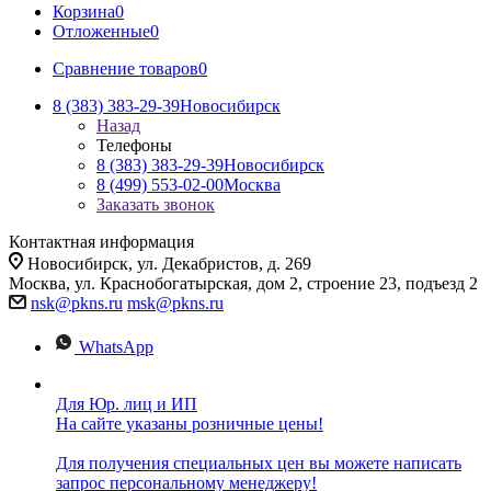
Корзина
0
Отложенные
0
Сравнение товаров
0
8 (383) 383-29-39
Новосибирск
Назад
Телефоны
8 (383) 383-29-39
Новосибирск
8 (499) 553-02-00
Москва
Заказать звонок
Контактная информация
Новосибирск, ул. Декабристов, д. 269
Москва, ул. Краснобогатырская, дом 2, строение 23, подъезд 2
nsk@pkns.ru
msk@pkns.ru
WhatsApp
Для Юр. лиц и ИП
На сайте указаны розничные цены!
Для получения специальных цен вы можете написать
запрос персональному менеджеру!