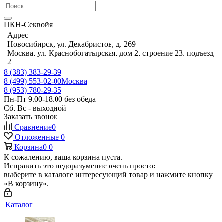
ПКН-Секвойя
Адрес
Новосибирск, ул. Декабристов, д. 269
Москва, ул. Краснобогатырская, дом 2, строение 23, подъезд
2
8 (383) 383-29-39
8 (499) 553-02-00
Москва
8 (953) 780-29-35
Пн-Пт 9.00-18.00 без обеда
Сб, Вс - выходной
Заказать звонок
Сравнение
0
Отложенные
0
Корзина
0
0
К сожалению, ваша корзина пуста.
Исправить это недоразумение очень просто:
выберите в каталоге интересующий товар и нажмите кнопку
«В корзину».
Каталог