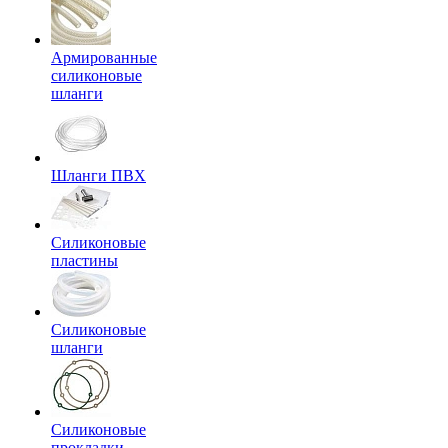
Армированные
силиконовые
шланги
Шланги ПВХ
Силиконовые
пластины
Силиконовые
шланги
Силиконовые
прокладки